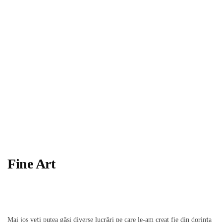
Fine Art
Mai jos veți putea găsi diverse lucrări pe care le-am creat fie din dorința