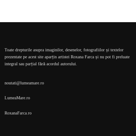
Toate drepturile asupra imaginilor, desenelor, fotografiilor și textelor
prezentate pe acest site aparțin artistei Roxana Farca și nu pot fi preluate
integral sau parțial fără acordul autorului.
noutati@lumeamare.ro
LumeaMare.ro
RoxanaFarca.ro