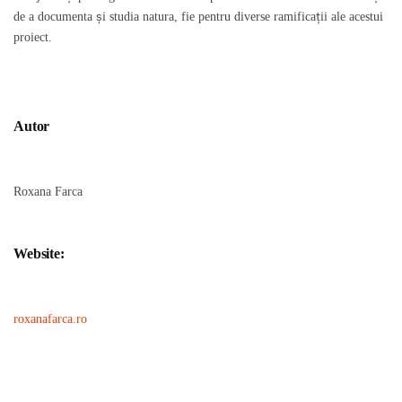
de a documenta și studia natura, fie pentru diverse ramificații ale acestui
proiect.
Autor
Roxana Farca
Website:
roxanafarca.ro